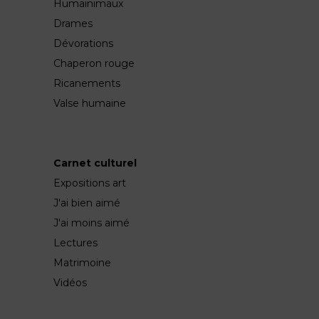
Humainimaux
Drames
Dévorations
Chaperon rouge
Ricanements
Valse humaine
Carnet culturel
Expositions art
J'ai bien aimé
J'ai moins aimé
Lectures
Matrimoine
Vidéos