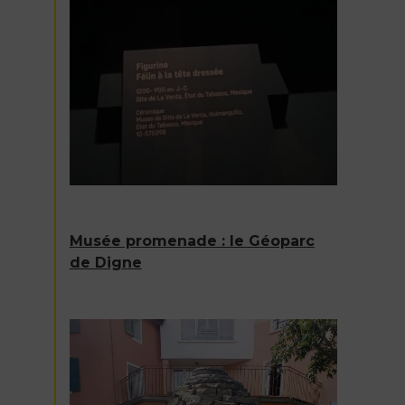
Musée promenade : le Géoparc
de Digne