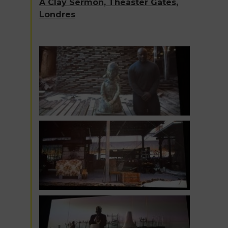
A Clay Sermon, Theaster Gates,
Londres