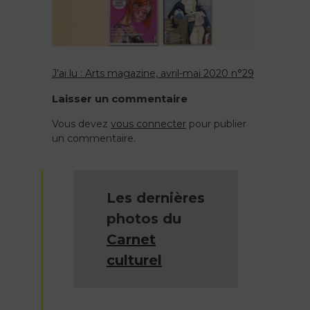
unes
J’ai lu : Arts magazine, avril-mai 2020 n°29
Navigation
Laisser un commentaire
de
Vous devez
vous connecter
pour publier
un commentaire.
l’article
Les dernières
photos du
Carnet
culturel