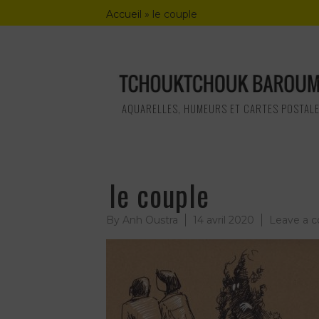
Skip
Accueil
»
le couple
to
content
AQUARELLES, HUMEURS ET CARTES POSTAL
le couple
By
Anh Oustra
14 avril 2020
Leave a 