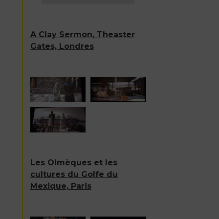
A Clay Sermon, Theaster
Gates, Londres
Les Olmèques et les
cultures du Golfe du
Mexique, Paris