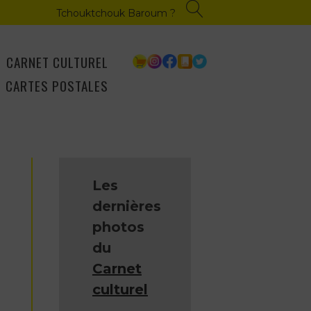
Tchouktchouk Baroum ?
CARNET CULTUREL
CARTES POSTALES
Les
dernières
photos
du
Carnet
culturel