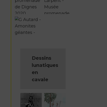
Dessins
lunatiques
en
cavale