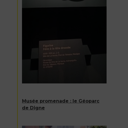
Musée promenade : le Géoparc
de Digne