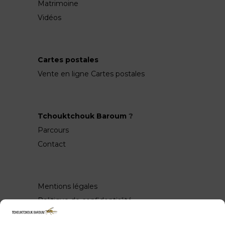
Matrimoine
Vidéos
Cartes postales
Vente en ligne Cartes postales
Tchouktchouk Baroum
?
Parcours
Contact
Mentions légales
Politique de confidentialité