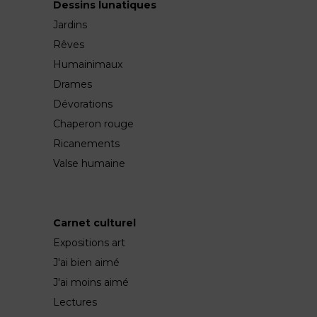
Dessins lunatiques
Jardins
Rêves
Humainimaux
Drames
Dévorations
Chaperon rouge
Ricanements
Valse humaine
Carnet culturel
Expositions art
J'ai bien aimé
J'ai moins aimé
Lectures