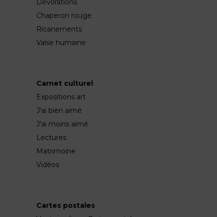
Dévorations
Chaperon rouge
Ricanements
Valse humaine
Carnet culturel
Expositions art
J'ai bien aimé
J'ai moins aimé
Lectures
Matrimoine
Vidéos
Cartes postales