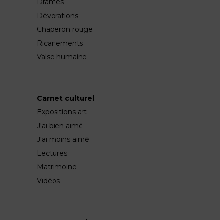
Drames
Dévorations
Chaperon rouge
Ricanements
Valse humaine
Carnet culturel
Expositions art
J'ai bien aimé
J'ai moins aimé
Lectures
Matrimoine
Vidéos