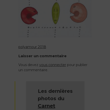
polyamour 2018
Navigation
Laisser un commentaire
de
Vous devez
vous connecter
pour publier
un commentaire.
l’article
Les dernières
photos du
Carnet