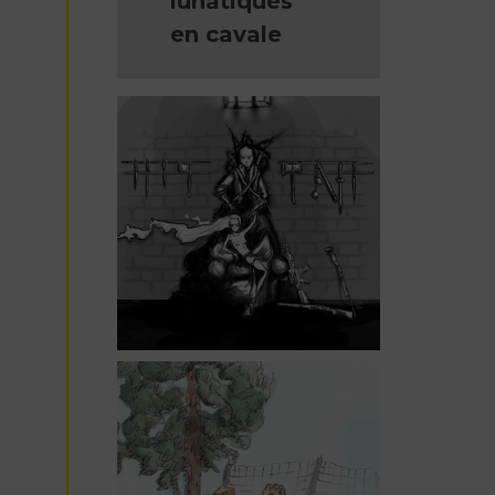
lunatiques
en cavale