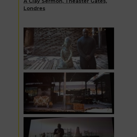
A Clay Sermon, Theaster Gates,
Londres