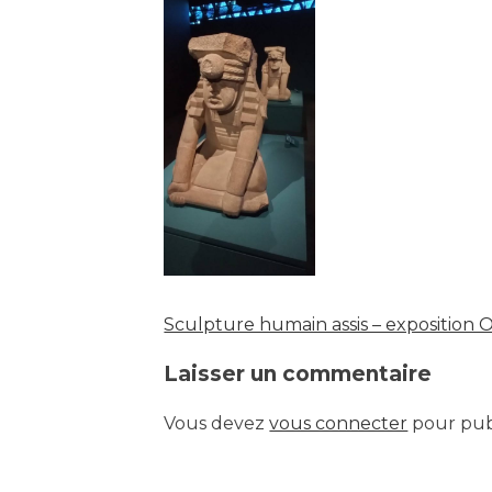
Sculpture humain assis – exposition
Navigation
Laisser un commentaire
de
Vous devez
vous connecter
pour pub
l’article