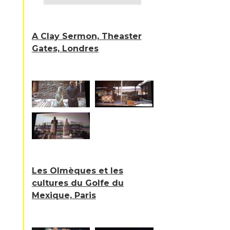
A Clay Sermon, Theaster
Gates, Londres
Les Olmèques et les
cultures du Golfe du
Mexique, Paris