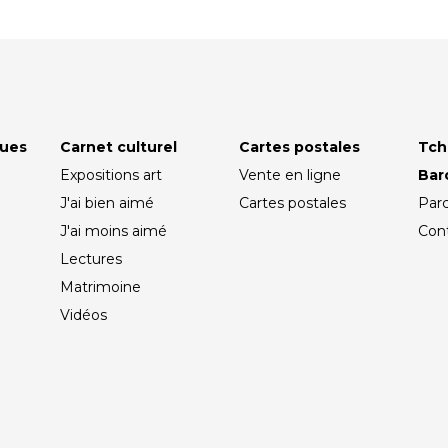
ques
Carnet culturel
Cartes postales
Tch
Expositions art
Vente en ligne
Ba
J'ai bien aimé
Cartes postales
Par
J'ai moins aimé
Con
Lectures
Matrimoine
Vidéos