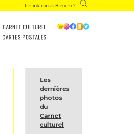
Tchouktchouk Baroum ?
CARNET CULTUREL
CARTES POSTALES
Les
dernières
photos
du
Carnet
culturel