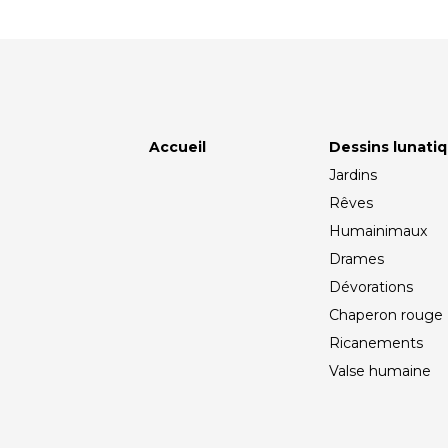
Accueil
Dessins lunati
Jardins
Rêves
Humainimaux
Drames
Dévorations
Chaperon rouge
Ricanements
Valse humaine