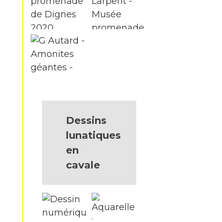
Dessins
lunatiques
en
cavale