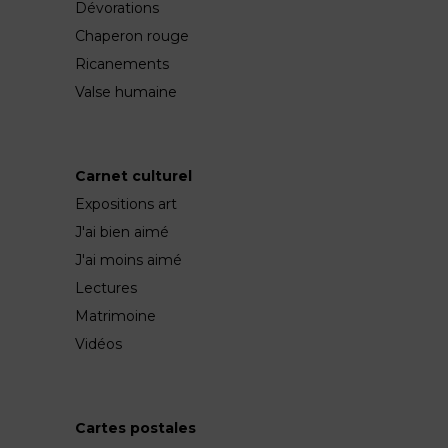
Dévorations
Chaperon rouge
Ricanements
Valse humaine
Carnet culturel
Expositions art
J'ai bien aimé
J'ai moins aimé
Lectures
Matrimoine
Vidéos
Cartes postales