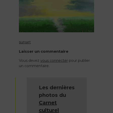
sunset
Navigation
Laisser un commentaire
de
Vous devez
vous connecter
pour publier
un commentaire.
l’article
Les dernières
photos du
Carnet
culturel