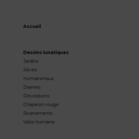
Accueil
Dessins lunatiques
Jardins
Rêves
Humainimaux
Drames
Dévorations
Chaperon rouge
Ricanements
Valse humaine