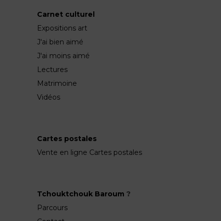
Carnet culturel
Expositions art
J'ai bien aimé
J'ai moins aimé
Lectures
Matrimoine
Vidéos
Cartes postales
Vente en ligne Cartes postales
Tchouktchouk Baroum
?
Parcours