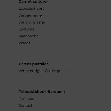
Carnet culturel
Expositions art
J'ai bien aimé
J'ai moins aimé
Lectures
Matrimoine
Vidéos
Cartes postales
Vente en ligne Cartes postales
Tchouktchouk Baroum
?
Parcours
Contact