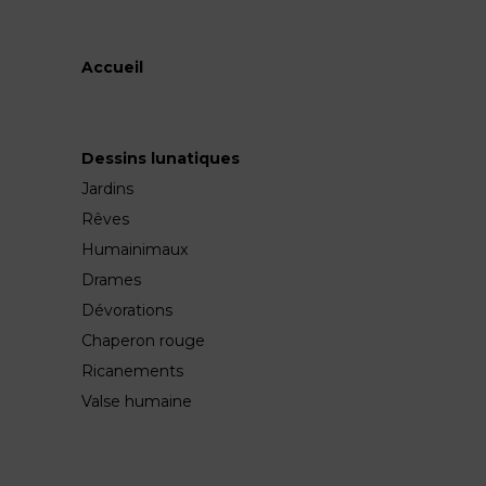
Accueil
Dessins lunatiques
Jardins
Rêves
Humainimaux
Drames
Dévorations
Chaperon rouge
Ricanements
Valse humaine