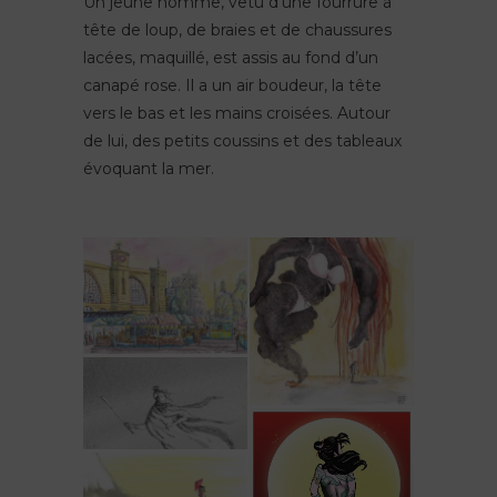
Un jeune homme, vêtu d’une fourrure à
tête de loup, de braies et de chaussures
lacées, maquillé, est assis au fond d’un
canapé rose. Il a un air boudeur, la tête
vers le bas et les mains croisées. Autour
de lui, des petits coussins et des tableaux
évoquant la mer.