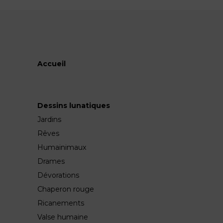
Accueil
Dessins lunatiques
Jardins
Rêves
Humainimaux
Drames
Dévorations
Chaperon rouge
Ricanements
Valse humaine