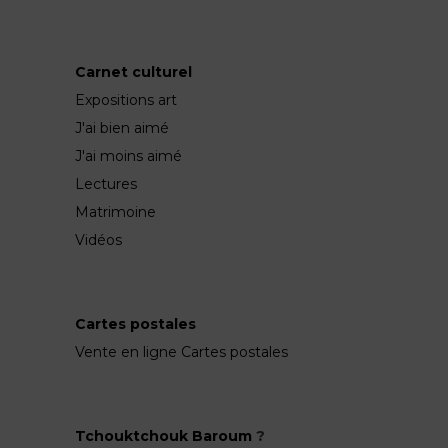
Carnet culturel
Expositions art
J'ai bien aimé
J'ai moins aimé
Lectures
Matrimoine
Vidéos
Cartes postales
Vente en ligne Cartes postales
Tchouktchouk Baroum
?