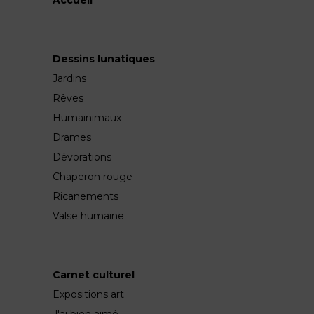
Accueil
Dessins lunatiques
Jardins
Rêves
Humainimaux
Drames
Dévorations
Chaperon rouge
Ricanements
Valse humaine
Carnet culturel
Expositions art