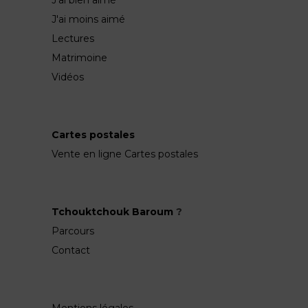
J'ai bien aimé
J'ai moins aimé
Lectures
Matrimoine
Vidéos
Cartes postales
Vente en ligne Cartes postales
Tchouktchouk Baroum
?
Parcours
Contact