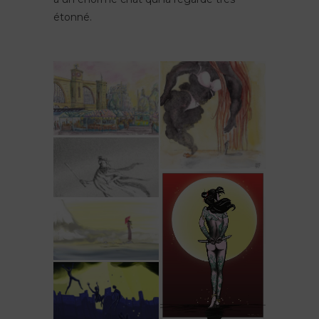
étonné.