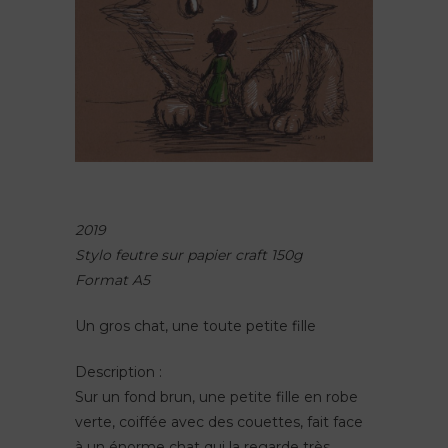
2019
Stylo feutre sur papier craft 150g
Format A5
Un gros chat, une toute petite fille
Description :
Sur un fond brun, une petite fille en robe
verte, coiffée avec des couettes, fait face
à un énorme chat qui la regarde très