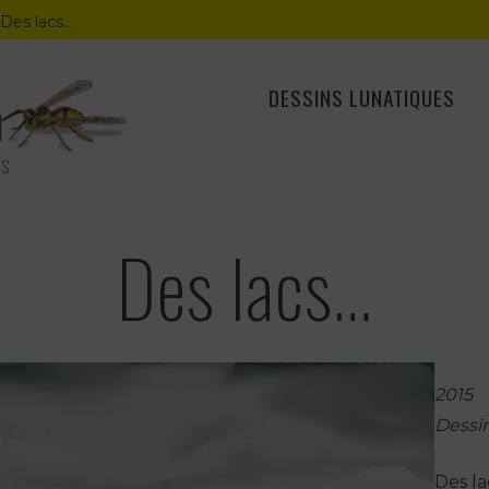
Des lacs…
DESSINS LUNATIQUES
ES
Des lacs…
2015
Dessi
Des la