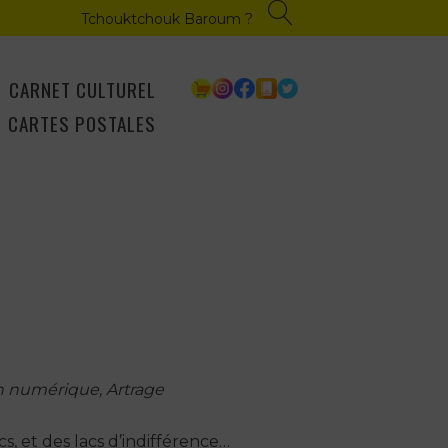
Tchouktchouk Baroum ?
CARNET CULTUREL
CARTES POSTALES
n numérique, Artrage
cs, et des lacs d’indifférence…