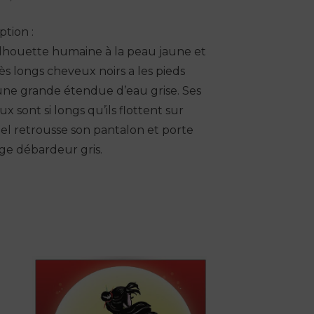
ption :
ilhouette humaine à la peau jaune et
ès longs cheveux noirs a les pieds
une grande étendue d’eau grise. Ses
x sont si longs qu’ils flottent sur
 Iel retrousse son pantalon et porte
ge débardeur gris.