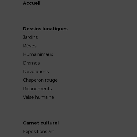
Accueil
Dessins lunatiques
Jardins
Rêves
Humainimaux
Drames
Dévorations
Chaperon rouge
Ricanements
Valse humaine
Carnet culturel
Expositions art