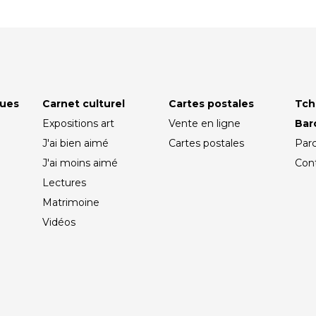
ques
Carnet culturel
Cartes postales
Tch
Expositions art
Vente en ligne
Ba
J'ai bien aimé
Cartes postales
Par
J'ai moins aimé
Con
Lectures
Matrimoine
Vidéos