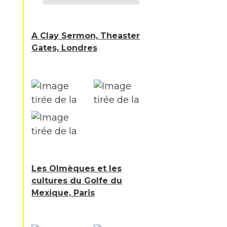
A Clay Sermon, Theaster
Gates, Londres
Les Olmèques et les
cultures du Golfe du
Mexique, Paris