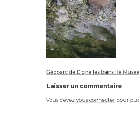
Géoparc de Digne les bains : le Mus
Navigation
Laisser un commentaire
de
Vous devez
vous connecter
pour pub
l’article