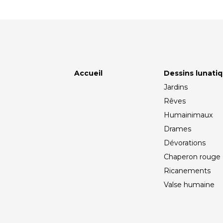
Accueil
Dessins lunati
Jardins
Rêves
Humainimaux
Drames
Dévorations
Chaperon rouge
Ricanements
Valse humaine