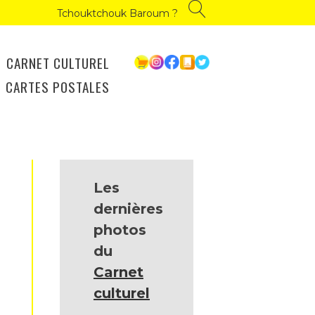
Tchouktchouk Baroum ?
CARNET CULTUREL
CARTES POSTALES
Les
dernières
photos
du
Carnet
culturel